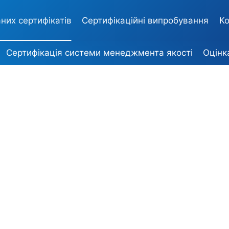
них сертифікатів
Сертифікаційні випробування
Ко
Сертифікація системи менеджмента якості
Оцінк