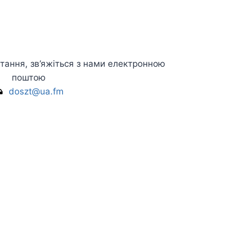
тання, зв’яжіться з нами електронною
поштою
doszt@ua.fm