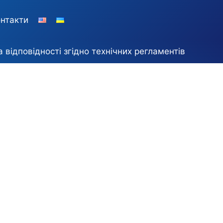
нтакти
а відповідності згідно технічних регламентів