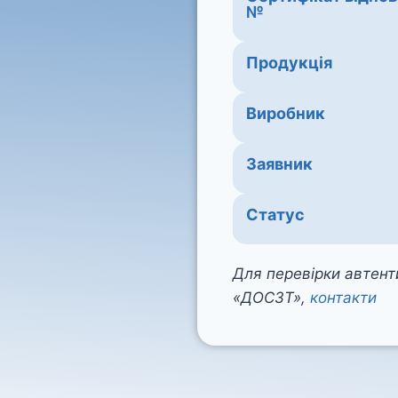
№
Продукція
Виробник
Заявник
Статус
Для перевірки автенти
«ДОСЗТ»,
контакти