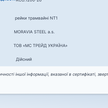
рейки трамвайні NT1
MORAVIA STEEL a.s.
ТОВ «МС ТРЕЙД УКРАЇНА»
Дійсний
чності іншої інформації, вказаної в сертифікаті, зве