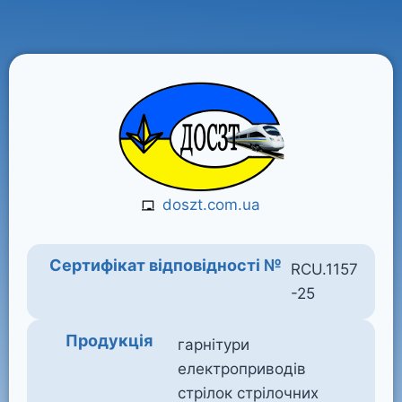
doszt.com.ua
Сертифікат відповідності №
RCU.1157
-25
Продукція
гарнітури
електроприводів
стрілок стрілочних