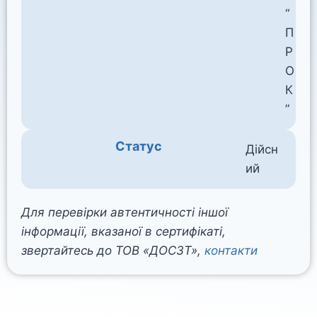
“
П
Р
О
К
”
Статус
Дійсн
ий
Для перевірки автентичності іншої
інформації, вказаної в сертифікаті,
звертайтесь до ТОВ «ДОСЗТ»,
контакти